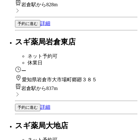
岩倉駅から828m
詳細
予約に進む
スギ薬局岩倉東店
ネット予約可
休業日
ー
愛知県岩倉市大市場町郷廻３８５
岩倉駅から837m
詳細
予約に進む
スギ薬局大地店
ネット予約可