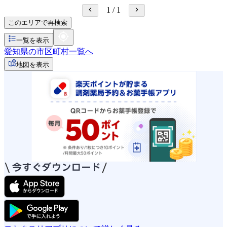
1
/
1
このエリアで再検索
一覧を表示
愛知県の市区町村一覧へ
地図を表示