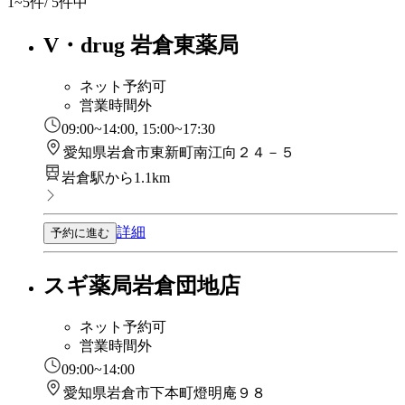
1~5
件/ 5件中
V・drug 岩倉東薬局
ネット予約可
営業時間外
09:00~14:00, 15:00~17:30
愛知県岩倉市東新町南江向２４－５
岩倉駅から1.1km
詳細
予約に進む
スギ薬局岩倉団地店
ネット予約可
営業時間外
09:00~14:00
愛知県岩倉市下本町燈明庵９８