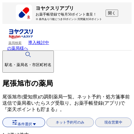
ヨヤクスリアプリ
開く
お薬手帳登録で毎月50ポイント進呈！
※ 条件あり/1枚につき10ポイント/月間最大50ポイント
導入検討中
薬局検索
の薬局様へ
駅名・薬局名・市区町村名
尾張旭市の薬局
尾張旭市(愛知県)の調剤薬局一覧。ネット予約・処方箋事前
送信で薬局着いたらスグ受取り。お薬手帳登録(アプリ)で
『楽天ポイントも貯まる』。
ネット予約可のみ
現在営業中
条件選択