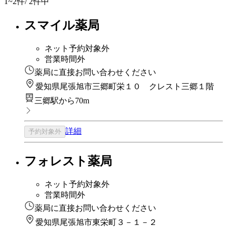
1~2
件/ 2件中
スマイル薬局
ネット予約対象外
営業時間外
薬局に直接お問い合わせください
愛知県尾張旭市三郷町栄１０ クレスト三郷１階
三郷駅から70m
詳細
予約対象外
フォレスト薬局
ネット予約対象外
営業時間外
薬局に直接お問い合わせください
愛知県尾張旭市東栄町３－１－２