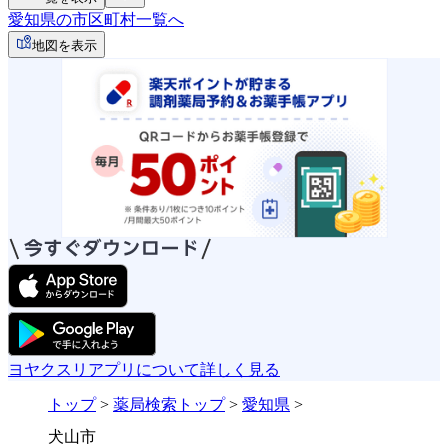
愛知県の市区町村一覧へ
地図を表示
ヨヤクスリアプリについて詳しく見る
トップ
>
薬局検索トップ
>
愛知県
>
犬山市