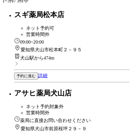
1~3
件/ 3件中
スギ薬局松本店
ネット予約可
営業時間外
09:00~20:00
愛知県犬山市松本町２－９５
犬山駅から474m
詳細
予約に進む
アサヒ薬局犬山店
ネット予約対象外
営業時間外
薬局に直接お問い合わせください
愛知県犬山市前原桜坪２９－９