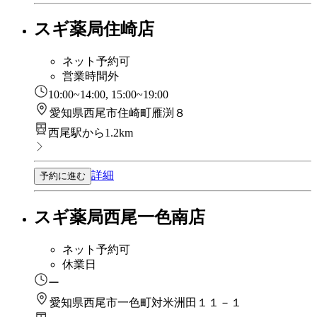
スギ薬局住崎店
ネット予約可
営業時間外
10:00~14:00, 15:00~19:00
愛知県西尾市住崎町雁渕８
西尾駅から1.2km
詳細
予約に進む
スギ薬局西尾一色南店
ネット予約可
休業日
ー
愛知県西尾市一色町対米洲田１１－１