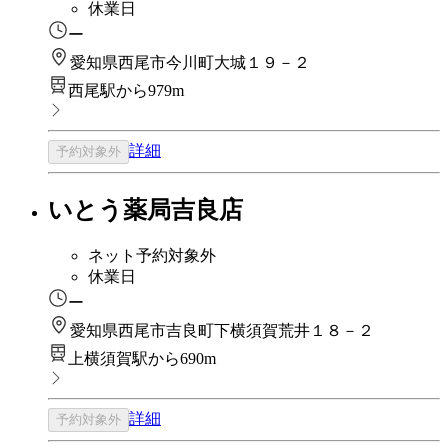
休業日
ー
愛知県西尾市今川町大城１９－２
西尾駅から979m
詳細
予約対象外
いとう薬局吉良店
ネット予約対象外
休業日
ー
愛知県西尾市吉良町下横須賀荒井１８－２
上横須賀駅から690m
詳細
予約対象外