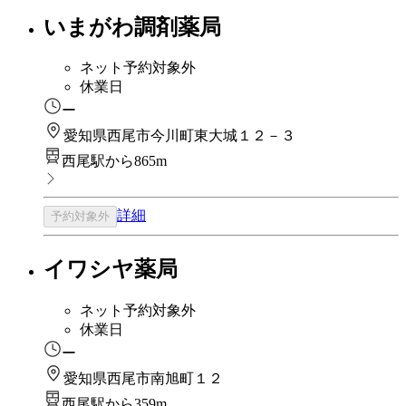
いまがわ調剤薬局
ネット予約対象外
休業日
ー
愛知県西尾市今川町東大城１２－３
西尾駅から865m
詳細
予約対象外
イワシヤ薬局
ネット予約対象外
休業日
ー
愛知県西尾市南旭町１２
西尾駅から359m