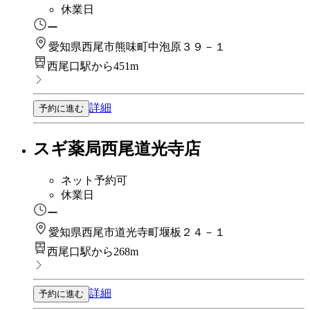
休業日
ー
愛知県西尾市熊味町中泡原３９－１
西尾口駅から451m
詳細
予約に進む
スギ薬局西尾道光寺店
ネット予約可
休業日
ー
愛知県西尾市道光寺町堰板２４－１
西尾口駅から268m
詳細
予約に進む