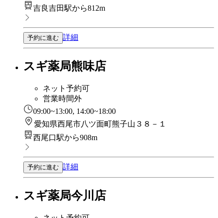
吉良吉田駅から812m
詳細
予約に進む
スギ薬局熊味店
ネット予約可
営業時間外
09:00~13:00, 14:00~18:00
愛知県西尾市八ツ面町熊子山３８－１
西尾口駅から908m
詳細
予約に進む
スギ薬局今川店
ネット予約可