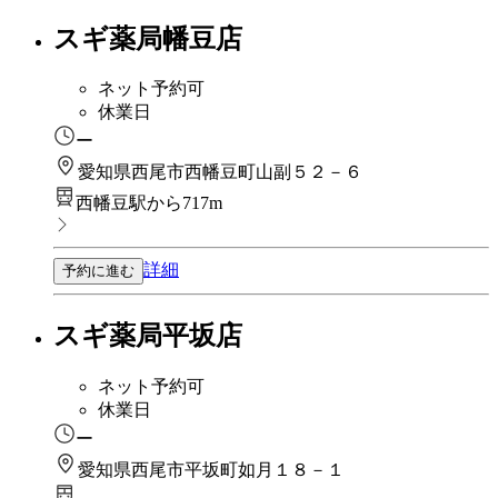
スギ薬局幡豆店
ネット予約可
休業日
ー
愛知県西尾市西幡豆町山副５２－６
西幡豆駅から717m
詳細
予約に進む
スギ薬局平坂店
ネット予約可
休業日
ー
愛知県西尾市平坂町如月１８－１