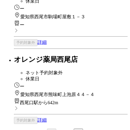
休業日
ー
愛知県西尾市駒場町屋敷１－３
ー
詳細
予約対象外
オレンジ薬局西尾店
ネット予約対象外
休業日
ー
愛知県西尾市熊味町上泡原４４－４
西尾口駅から642m
詳細
予約対象外