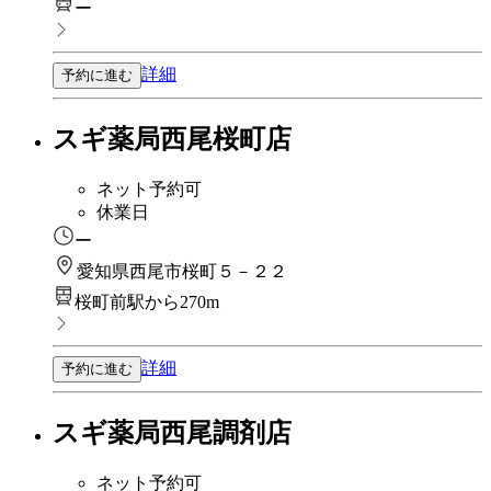
ー
詳細
予約に進む
スギ薬局西尾桜町店
ネット予約可
休業日
ー
愛知県西尾市桜町５－２２
桜町前駅から270m
詳細
予約に進む
スギ薬局西尾調剤店
ネット予約可