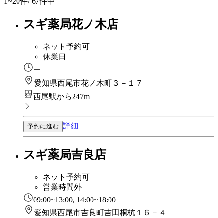
1~20
件/ 67件中
スギ薬局花ノ木店
ネット予約可
休業日
ー
愛知県西尾市花ノ木町３－１７
西尾駅から247m
詳細
予約に進む
スギ薬局吉良店
ネット予約可
営業時間外
09:00~13:00, 14:00~18:00
愛知県西尾市吉良町吉田桐杭１６－４