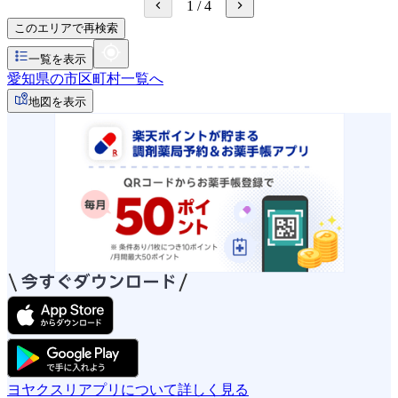
1
/
4
このエリアで再検索
一覧を表示
愛知県の市区町村一覧へ
地図を表示
ヨヤクスリアプリについて詳しく見る