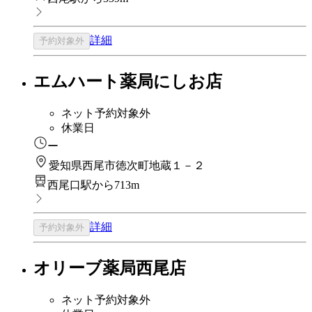
詳細
予約対象外
エムハート薬局にしお店
ネット予約対象外
休業日
ー
愛知県西尾市徳次町地蔵１－２
西尾口駅から713m
詳細
予約対象外
オリーブ薬局西尾店
ネット予約対象外