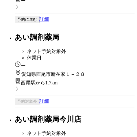
ー
詳細
予約に進む
あい調剤薬局
ネット予約対象外
休業日
ー
愛知県西尾市新在家１－２８
西尾駅から1.7km
詳細
予約対象外
あい調剤薬局今川店
ネット予約対象外