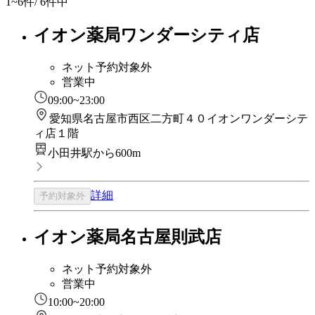
1~6
件/ 6件中
イオン薬局ワンダーシティ店
ネット予約対象外
営業中
09:00~23:00
愛知県名古屋市西区二方町４０イオンワンダーシテ
ィ店１階
小田井駅から600m
詳細
予約対象外
イオン薬局名古屋則武店
ネット予約対象外
営業中
10:00~20:00