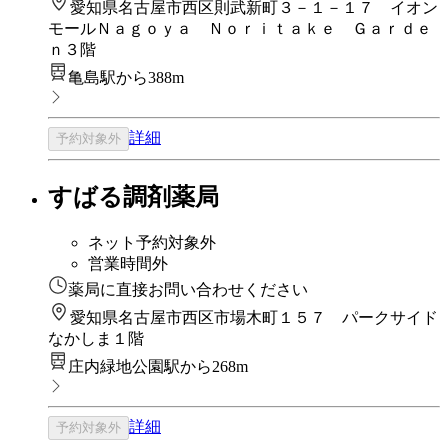
愛知県名古屋市西区則武新町３－１－１７ イオン
モールＮａｇｏｙａ Ｎｏｒｉｔａｋｅ Ｇａｒｄｅ
ｎ３階
亀島駅から388m
詳細
予約対象外
すばる調剤薬局
ネット予約対象外
営業時間外
薬局に直接お問い合わせください
愛知県名古屋市西区市場木町１５７ パークサイド
なかしま１階
庄内緑地公園駅から268m
詳細
予約対象外