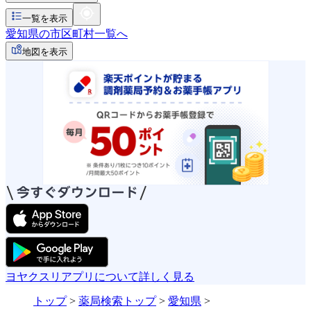
一覧を表示
愛知県の市区町村一覧へ
地図を表示
ヨヤクスリアプリについて詳しく見る
トップ
>
薬局検索トップ
>
愛知県
>